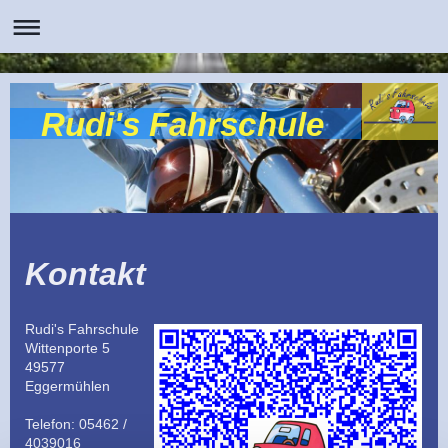
Rudi's Fahrschule
Kontakt
Rudi's Fahrschule
Wittenporte 5
49577
Eggermühlen
Telefon:
05462 /
4039016