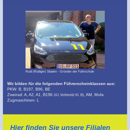
Rudi (Rüdiger) Staden - Gründer der Fahrschule
Wir bilden für die folgenden Führerscheinklassen aus:
PKW: B, B197, B96, BE
Zweirad: A, A2, A1, B196
, AM, Mofa
(A1 Vorbesitz Kl. B
)
Zugmaschinen: L
Hier finden Sie unsere Filialen