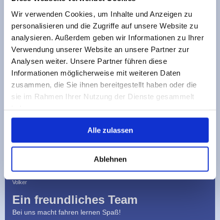
Praktischer Unterricht
Wir verwenden Cookies, um Inhalte und Anzeigen zu
personalisieren und die Zugriffe auf unsere Website zu
Komm und steig ein zum Führerschein
analysieren. Außerdem geben wir Informationen zu Ihrer
Verwendung unserer Website an unsere Partner zur
Analysen weiter. Unsere Partner führen diese
Informationen möglicherweise mit weiteren Daten
zusammen, die Sie ihnen bereitgestellt haben oder die
sie im Rahmen Ihrer Nutzung der Dienste gesammelt
haben.
Alle zulassen
Ablehnen
Volker
Ein freundliches Team
Bei uns macht fahren lernen Spaß!